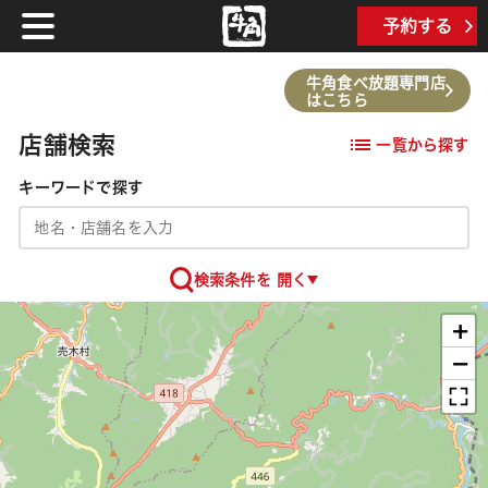
TOP
予約する
牛角食べ放題専門店
はこちら
店舗検索
一覧から探す
キーワードで探す
検索条件を 開く
+
−