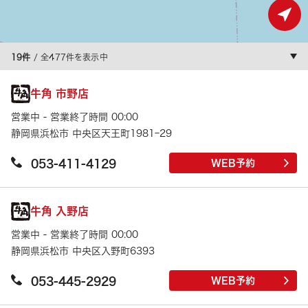
19件
/ 全477件を表示中
牛角 市野店
営業中 - 営業終了時間 00:00
静岡県浜松市 中央区天王町1981ｰ29
053-411-4129
WEB予約
牛角 入野店
営業中 - 営業終了時間 00:00
静岡県浜松市 中央区入野町6393
053-445-2929
WEB予約