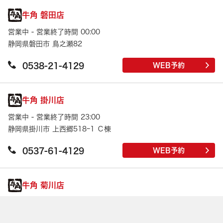
牛角 磐田店
営業中 - 営業終了時間 00:00
静岡県磐田市 鳥之瀬82
0538-21-4129
WEB予約
牛角 掛川店
営業中 - 営業終了時間 23:00
静岡県掛川市 上西郷518ｰ1 Ｃ棟
0537-61-4129
WEB予約
牛角 菊川店
Leaflet
|
©
OpenStreetMap
contributions | 地図修正は
こちら
営業中 - 営業終了時間 23:00
静岡県菊川市 本所1510ｰ1