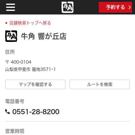
予約する
店舗検索トップへ戻る
牛角 響が丘店
住所
〒 400-0104
山梨県甲斐市 龍地3571ｰ1
マップを確認する
ルートを検索
電話番号
0551-28-8200
営業時間