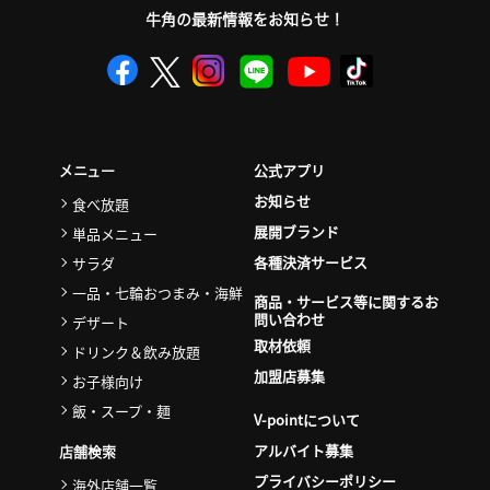
牛角の最新情報をお知らせ！
公式アプリ
メニュー
お知らせ
食べ放題
展開ブランド
単品メニュー
各種決済サービス
サラダ
一品・七輪おつまみ・海鮮
商品・サービス等に関するお
問い合わせ
デザート
取材依頼
ドリンク＆飲み放題
加盟店募集
お子様向け
飯・スープ・麺
V-pointについて
アルバイト募集
店舗検索
プライバシーポリシー
海外店舗一覧