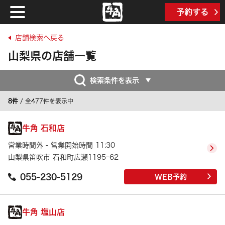
予約する
店舗検索へ戻る
山梨県の店舗一覧
検索条件を表示
8件
/ 全477件を表示中
牛角 石和店
営業時間外 - 営業開始時間 11:30
山梨県笛吹市 石和町広瀬1195ｰ62
055-230-5129
WEB予約
牛角 塩山店