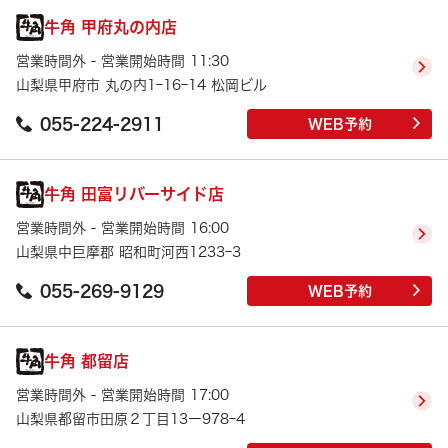
牛角 甲府丸の内店
営業時間外 - 営業開始時間 11:30
山梨県甲府市 丸の内1ｰ16ｰ14 松岡ビル
055-224-2911
WEB予約
牛角 田富リバーサイド店
営業時間外 - 営業開始時間 16:00
山梨県中巨摩郡 昭和町河西1233ｰ3
055-269-9129
WEB予約
牛角 都留店
営業時間外 - 営業開始時間 17:00
山梨県都留市田原２丁目13ー978ｰ4