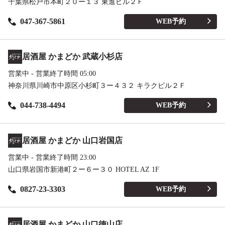
千葉県松戸市本町２０ー１３ 東進ビル２Ｆ
047-367-5861
WEB予約
居酒屋 かまどか 武蔵小杉店
営業中 - 営業終了時間 05:00
神奈川県川崎市中原区小杉町３ー４３２ キラクビル２Ｆ
044-738-4494
WEB予約
居酒屋 かまどか 山口岩国店
営業中 - 営業終了時間 23:00
山口県岩国市新港町２ー６ー３０ HOTEL AZ 1F
0827-23-3303
WEB予約
居酒屋 かまどか 山口徳山店