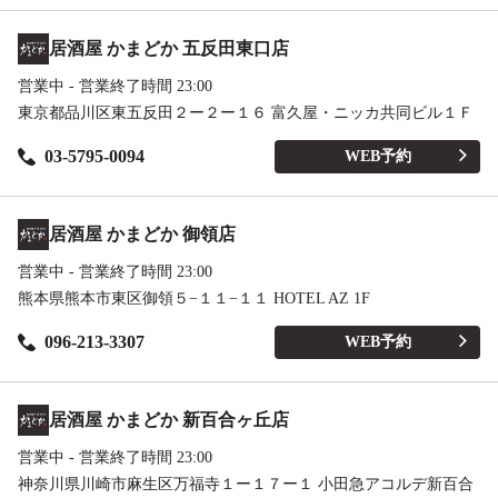
居酒屋 かまどか 五反田東口店
営業中 - 営業終了時間 23:00
東京都品川区東五反田２ー２ー１６ 富久屋・ニッカ共同ビル１Ｆ
03-5795-0094
WEB予約
居酒屋 かまどか 御領店
営業中 - 営業終了時間 23:00
熊本県熊本市東区御領５−１１−１１ HOTEL AZ 1F
096-213-3307
WEB予約
居酒屋 かまどか 新百合ヶ丘店
営業中 - 営業終了時間 23:00
神奈川県川崎市麻生区万福寺１ー１７ー１ 小田急アコルデ新百合