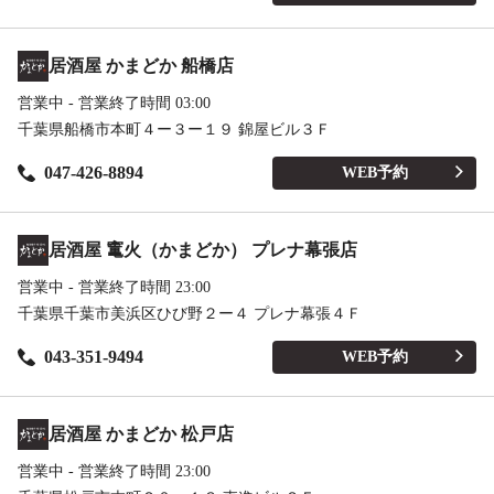
居酒屋 かまどか 船橋店
営業中 - 営業終了時間 03:00
千葉県船橋市本町４ー３ー１９ 錦屋ビル３Ｆ
047-426-8894
WEB予約
居酒屋 竃火（かまどか） プレナ幕張店
営業中 - 営業終了時間 23:00
千葉県千葉市美浜区ひび野２ー４ プレナ幕張４Ｆ
043-351-9494
WEB予約
居酒屋 かまどか 松戸店
営業中 - 営業終了時間 23:00