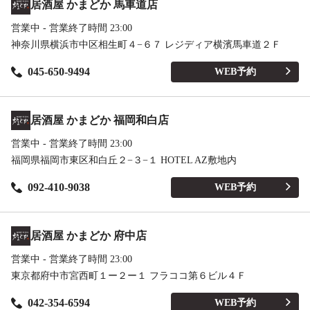
居酒屋 かまどか 馬車道店
営業中 - 営業終了時間 23:00
神奈川県横浜市中区相生町４−６７ レジディア横濱馬車道２Ｆ
045-650-9494
WEB予約
居酒屋 かまどか 福岡和白店
営業中 - 営業終了時間 23:00
福岡県福岡市東区和白丘２−３−１ HOTEL AZ敷地内
092-410-9038
WEB予約
居酒屋 かまどか 府中店
営業中 - 営業終了時間 23:00
東京都府中市宮西町１ー２ー１ フラココ第６ビル４Ｆ
042-354-6594
WEB予約