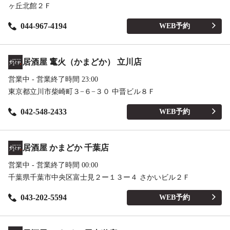
ヶ丘北館２Ｆ
044-967-4194
WEB予約
居酒屋 竃火（かまどか） 立川店
営業中 - 営業終了時間 23:00
東京都立川市柴崎町３−６−３０ 中晋ビル８Ｆ
042-548-2433
WEB予約
居酒屋 かまどか 千葉店
営業中 - 営業終了時間 00:00
千葉県千葉市中央区富士見２ー１３ー４ さかいビル２Ｆ
043-202-5594
WEB予約