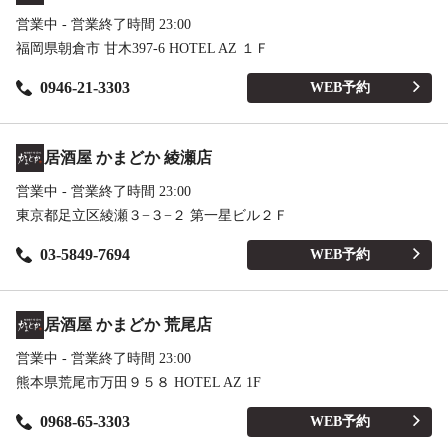
営業中 - 営業終了時間 23:00
福岡県朝倉市 甘木397-6 HOTEL AZ １Ｆ
0946-21-3303
WEB予約
居酒屋 かまどか 綾瀬店
営業中 - 営業終了時間 23:00
東京都足立区綾瀬３−３−２ 第一星ビル２Ｆ
03-5849-7694
WEB予約
居酒屋 かまどか 荒尾店
営業中 - 営業終了時間 23:00
熊本県荒尾市万田９５８ HOTEL AZ 1F
0968-65-3303
WEB予約