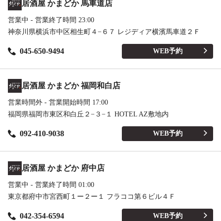
居酒屋 かまどか 馬車道店
営業中 - 営業終了時間 23:00
神奈川県横浜市中区相生町４−６７ レジディア横濱馬車道２Ｆ
045-650-9494
WEB予約
居酒屋 かまどか 福岡和白店
営業時間外 - 営業開始時間 17:00
福岡県福岡市東区和白丘２−３−１ HOTEL AZ敷地内
092-410-9038
WEB予約
居酒屋 かまどか 府中店
営業中 - 営業終了時間 01:00
東京都府中市宮西町１ー２ー１ フラココ第６ビル４Ｆ
042-354-6594
WEB予約