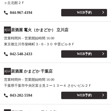
ヶ丘北館２Ｆ
044-967-4194
WEB予約
居酒屋 竃火（かまどか） 立川店
営業時間外 - 営業開始時間 16:00
東京都立川市柴崎町３−６−３０ 中晋ビル８Ｆ
042-548-2433
WEB予約
居酒屋 かまどか 千葉店
営業時間外 - 営業開始時間 16:00
千葉県千葉市中央区富士見２ー１３ー４ さかいビル２Ｆ
043-202-5594
WEB予約