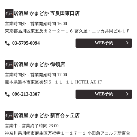
居酒屋 かまどか 五反田東口店
営業時間外 - 営業開始時間 16:00
東京都品川区東五反田２ー２ー１６ 富久屋・ニッカ共同ビル１Ｆ
03-5795-0094
WEB予約
居酒屋 かまどか 御領店
営業時間外 - 営業開始時間 17:00
熊本県熊本市東区御領５−１１−１１ HOTEL AZ 1F
096-213-3307
WEB予約
居酒屋 かまどか 新百合ヶ丘店
営業中 - 営業終了時間 23:00
神奈川県川崎市麻生区万福寺１ー１７ー１ 小田急アコルデ新百合