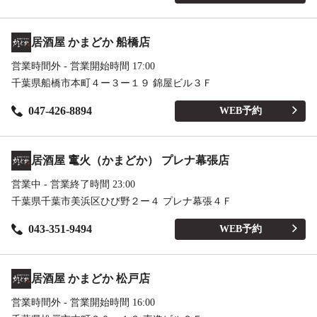
居酒屋 かまどか 船橋店
営業時間外 - 営業開始時間 17:00
千葉県船橋市本町４ー３ー１９ 錦屋ビル３Ｆ
047-426-8894
WEB予約
居酒屋 竃火（かまどか） プレナ幕張店
営業中 - 営業終了時間 23:00
千葉県千葉市美浜区ひび野２ー４ プレナ幕張４Ｆ
043-351-9494
WEB予約
居酒屋 かまどか 松戸店
営業時間外 - 営業開始時間 16:00