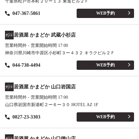
千葉県松戸市本町２０ー１３ 東進ビル２Ｆ
047-367-5861
WEB予約
居酒屋 かまどか 武蔵小杉店
営業時間外 - 営業開始時間 17:00
神奈川県川崎市中原区小杉町３ー４３２ キラクビル２Ｆ
044-738-4494
WEB予約
居酒屋 かまどか 山口岩国店
営業時間外 - 営業開始時間 17:00
山口県岩国市新港町２ー６ー３０ HOTEL AZ 1F
0827-23-3303
WEB予約
居酒屋 かまどか 山口徳山店