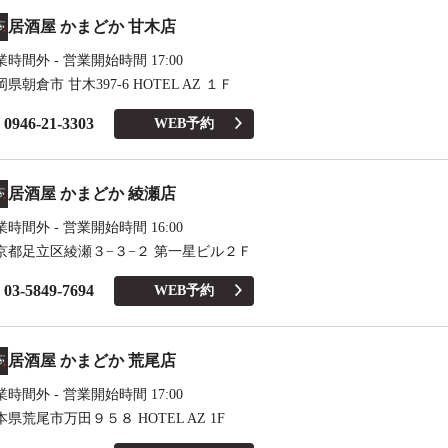
居酒屋 かまどか 甘木店
業時間外 - 営業開始時間 17:00
県朝倉市 甘木397-6 HOTEL AZ １Ｆ
0946-21-3303
WEB予約
居酒屋 かまどか 綾瀬店
業時間外 - 営業開始時間 16:00
京都足立区綾瀬３−３−２ 第一星ビル２Ｆ
03-5849-7694
WEB予約
居酒屋 かまどか 荒尾店
業時間外 - 営業開始時間 17:00
本県荒尾市万田９５８ HOTEL AZ 1F