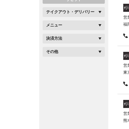
テイクアウト・デリバリー
営
福岡
メニュー
決済方法
その他
営
東
営
熊