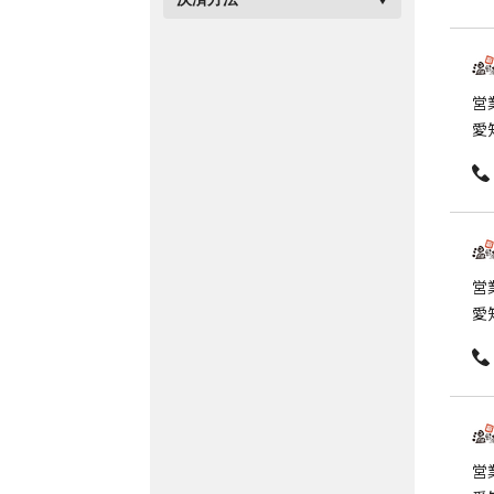
営業
愛
営
愛
営