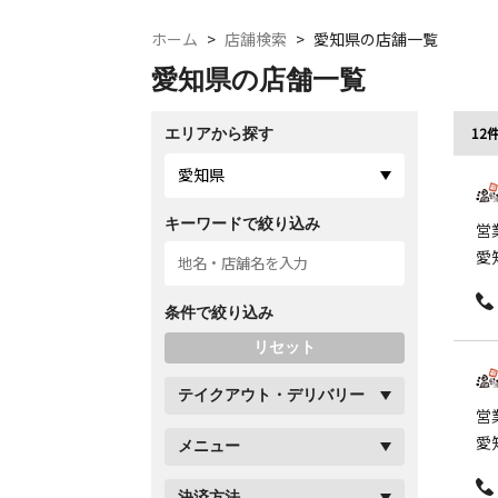
ホーム
>
店舗検索
>
愛知県の店舗一覧
愛知県の店舗一覧
エリアから探す
12
愛知県
キーワードで絞り込み
営
愛
条件で絞り込み
リセット
テイクアウト・デリバリー
営
愛
メニュー
決済方法