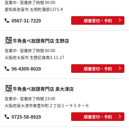
営業中 - 営業終了時間 00:00
愛知県弥富市 五明町蒲原1371-4
0567-31-7229
順番受付・予約
牛角食べ放題専門店 生野店
営業中 - 営業終了時間 00:00
大阪府大阪市 生野区巽南3-11-17
06-4309-8029
順番受付・予約
牛角食べ放題専門店 泉大津店
営業中 - 営業終了時間 23:00
大阪府泉大津市東豊中町２丁目１ー９５９ー６
0725-58-8929
順番受付・予約