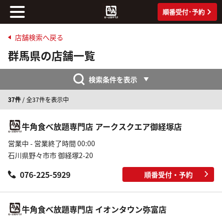
順番受付･予約
店舗検索へ戻る
群馬県の店舗一覧
検索条件を表示
37件
/ 全37件を表示中
牛角食べ放題専門店 アークスクエア御経塚店
営業中 - 営業終了時間 00:00
石川県野々市市 御経塚2-20
076-225-5929
順番受付・予約
牛角食べ放題専門店 イオンタウン弥富店