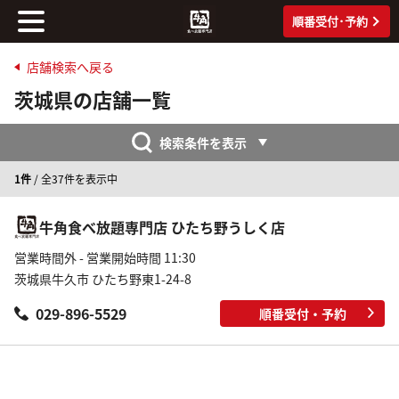
順番受付･予約
店舗検索へ戻る
茨城県の店舗一覧
検索条件を表示
1件
/ 全37件を表示中
牛角食べ放題専門店 ひたち野うしく店
営業時間外 - 営業開始時間 11:30
茨城県牛久市 ひたち野東1-24-8
029-896-5529
順番受付・予約