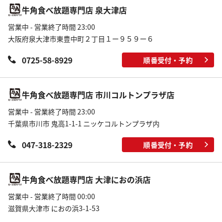
牛角食べ放題専門店 泉大津店
営業中 - 営業終了時間 23:00
大阪府泉大津市東豊中町２丁目１ー９５９ー６
0725-58-8929
順番受付・予約
牛角食べ放題専門店 市川コルトンプラザ店
営業中 - 営業終了時間 23:00
千葉県市川市 鬼高1-1-1 ニッケコルトンプラザ内
047-318-2329
順番受付・予約
牛角食べ放題専門店 大津におの浜店
営業中 - 営業終了時間 00:00
滋賀県大津市 におの浜3-1-53