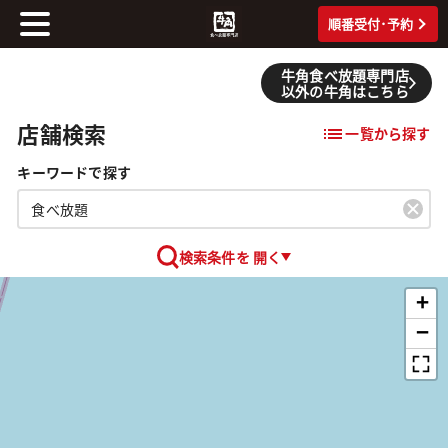
順番受付･予約
牛角食べ放題専門店
以外の牛角はこちら
店舗検索
一覧から探す
キーワードで探す
検索条件を 開く
+
−