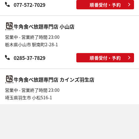
077-572-7029
順番受付・予約
牛角食べ放題専門店 小山店
営業中 - 営業終了時間 23:00
栃木県小山市 駅南町2-28-1
0285-37-7829
順番受付・予約
牛角食べ放題専門店 カインズ羽生店
営業中 - 営業終了時間 23:00
埼玉県羽生市 小松516-1
Leaflet
|
©
OpenStreetMap
contributions | 地図修正は
こちら
048-594-8029
順番受付・予約
牛角食べ放題専門店 各務原店