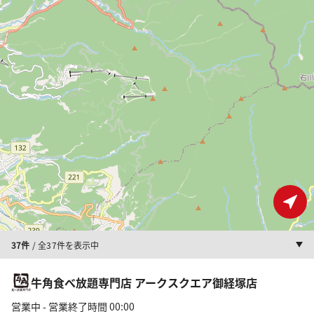
37件
/ 全37件を表示中
牛角食べ放題専門店 アークスクエア御経塚店
営業中 - 営業終了時間 00:00