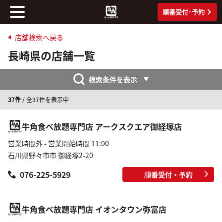
順番受付･予約
店舗検索へ戻る
長崎県の店舗一覧
検索条件を表示
37件
/ 全37件を表示中
牛角食べ放題専門店 アークスクエア御経塚店
営業時間外 - 営業開始時間 11:00
石川県野々市市 御経塚2-20
076-225-5929
順番受付・予約
牛角食べ放題専門店 イオンタウン弥富店