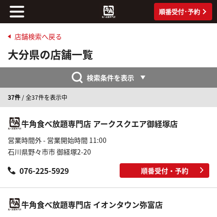
順番受付･予約
店舗検索へ戻る
大分県の店舗一覧
検索条件を表示
37件
/ 全37件を表示中
牛角食べ放題専門店 アークスクエア御経塚店
営業時間外 - 営業開始時間 11:00
石川県野々市市 御経塚2-20
076-225-5929
順番受付・予約
牛角食べ放題専門店 イオンタウン弥富店