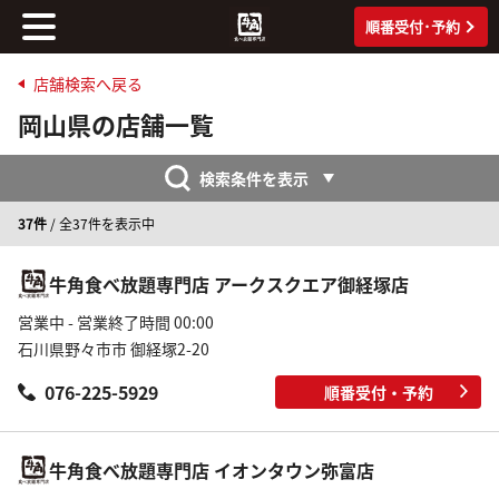
順番受付･予約
店舗検索へ戻る
岡山県の店舗一覧
検索条件を表示
37件
/ 全37件を表示中
牛角食べ放題専門店 アークスクエア御経塚店
営業中 - 営業終了時間 00:00
石川県野々市市 御経塚2-20
076-225-5929
順番受付・予約
牛角食べ放題専門店 イオンタウン弥富店