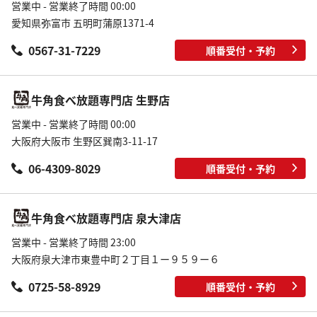
営業中 - 営業終了時間 00:00
愛知県弥富市 五明町蒲原1371-4
0567-31-7229
順番受付・予約
牛角食べ放題専門店 生野店
営業中 - 営業終了時間 00:00
大阪府大阪市 生野区巽南3-11-17
06-4309-8029
順番受付・予約
牛角食べ放題専門店 泉大津店
営業中 - 営業終了時間 23:00
大阪府泉大津市東豊中町２丁目１ー９５９ー６
0725-58-8929
順番受付・予約