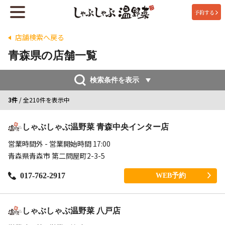
予約する
店舗検索へ戻る
青森県の店舗一覧
検索条件を表示
3件
/ 全210件を表示中
しゃぶしゃぶ温野菜 青森中央インター店
営業時間外 - 営業開始時間 17:00
青森県青森市 第二問屋町2-3-5
017-762-2917
WEB予約
しゃぶしゃぶ温野菜 八戸店