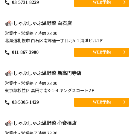
03-5731-8229
WEB予約
しゃぶしゃぶ温野菜 白石店
営業中 - 営業終了時間 23:00
北海道札幌市 白石区南郷通一丁目北5-1 海洋ビル1Ｆ
011-867-3900
WEB予約
しゃぶしゃぶ温野菜 新高円寺店
営業中 - 営業終了時間 23:00
東京都杉並区 高円寺南3-1-4 キングスコート2Ｆ
03-5305-1429
WEB予約
しゃぶしゃぶ温野菜 心斎橋店
営業中 - 営業終了時間 23:30