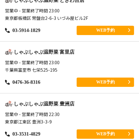
しゃぶしゃぶ温野菜 ときわ台店
営業中 - 営業終了時間 23:00
東京都板橋区 常盤台2-6-3 いづみ屋ビル2F
03-5914-1829
WEB予約
しゃぶしゃぶ温野菜 富里店
営業中 - 営業終了時間 23:00
千葉県富里市 七栄525-195
0476-36-8316
WEB予約
しゃぶしゃぶ温野菜 豊洲店
営業中 - 営業終了時間 22:30
東京都江東区 豊洲3-3-9
03-3531-4829
WEB予約