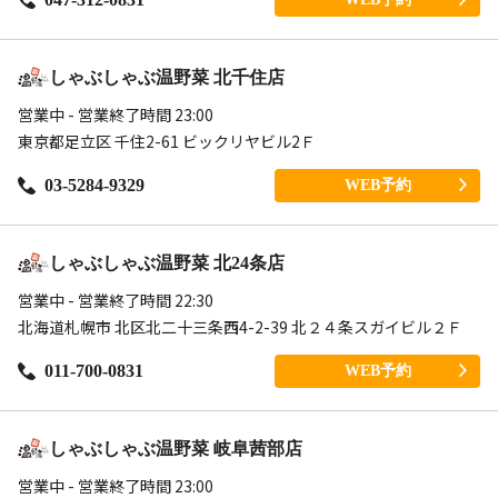
しゃぶしゃぶ温野菜 北千住店
営業中 - 営業終了時間 23:00
東京都足立区 千住2-61 ビックリヤビル2Ｆ
03-5284-9329
WEB予約
しゃぶしゃぶ温野菜 北24条店
営業中 - 営業終了時間 22:30
北海道札幌市 北区北二十三条西4-2-39 北２４条スガイビル２Ｆ
011-700-0831
WEB予約
しゃぶしゃぶ温野菜 岐阜茜部店
営業中 - 営業終了時間 23:00