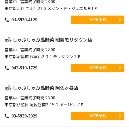
営業中 - 営業終了時間 23:00
東京都北区 赤羽1-21-3 メゾン・ド・ジュエルＢ1Ｆ
03-5939-4129
WEB予約
しゃぶしゃぶ温野菜 昭島モリタウン店
営業中 - 営業終了時間 22:00
東京都昭島市 代官山2-3-1 モリタウン１Ｆ
042-519-1729
WEB予約
しゃぶしゃぶ温野菜 阿佐ヶ谷店
営業中 - 営業終了時間 23:00
東京都杉並区 阿佐谷南2-15-2 あー1ビル7Ｆ
03-5929-2929
WEB予約