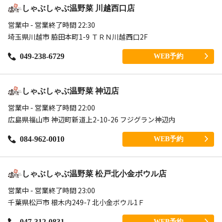
しゃぶしゃぶ温野菜 川越西口店
営業中 - 営業終了時間 22:30
埼玉県川越市 脇田本町1-9 ＴＲＮ川越西口2F
049-238-6729
WEB予約
しゃぶしゃぶ温野菜 神辺店
営業中 - 営業終了時間 22:00
広島県福山市 神辺町新道上2-10-26 フジグラン神辺内
084-962-0010
WEB予約
しゃぶしゃぶ温野菜 松戸北小金ボウル店
営業中 - 営業終了時間 23:00
千葉県松戸市 根木内249-7 北小金ボウル1Ｆ
047-312-0831
WEB予約