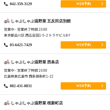
042-359-3129
WEB予約
しゃぶしゃぶ温野菜 五反田店別館
営業中 - 営業終了時間 23:00
東京都品川区 西五反田1-5-2 トラヤビル8Ｆ
03-6421-7429
WEB予約
しゃぶしゃぶ温野菜 西条店
営業中 - 営業終了時間 23:00
広島県東広島市 西条御条町1-22
082-431-0831
WEB予約
しゃぶしゃぶ温野菜 桜新町店