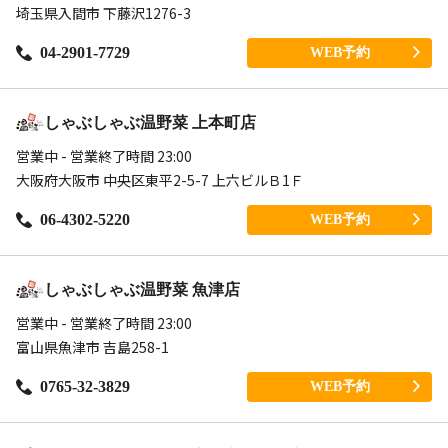
埼玉県入間市 下藤沢1276-3
04-2901-7729
WEB予約
しゃぶしゃぶ温野菜 上本町店
営業中 - 営業終了時間 23:00
大阪府大阪市 中央区東平2-5-7 上六ビルＢ1Ｆ
06-4302-5220
WEB予約
しゃぶしゃぶ温野菜 魚津店
営業中 - 営業終了時間 23:00
富山県魚津市 吉島258-1
0765-32-3829
WEB予約