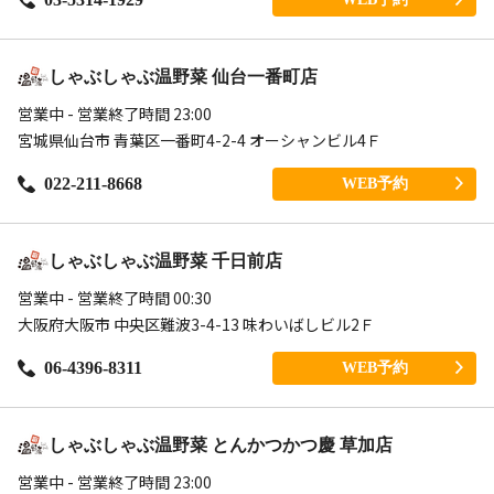
しゃぶしゃぶ温野菜 仙台一番町店
営業中 - 営業終了時間 23:00
宮城県仙台市 青葉区一番町4-2-4 オーシャンビル4Ｆ
022-211-8668
WEB予約
しゃぶしゃぶ温野菜 千日前店
営業中 - 営業終了時間 00:30
大阪府大阪市 中央区難波3-4-13 味わいばしビル2Ｆ
06-4396-8311
WEB予約
しゃぶしゃぶ温野菜 とんかつかつ慶 草加店
営業中 - 営業終了時間 23:00