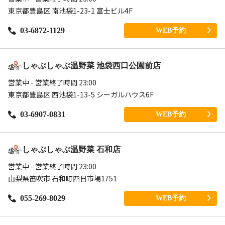
東京都豊島区 南池袋1-23-1 富士ビル4F
03-6872-1129
WEB予約
しゃぶしゃぶ温野菜 池袋西口公園前店
営業中 - 営業終了時間 23:00
東京都豊島区 西池袋1-13-5 シーガルハウス6F
03-6907-0831
WEB予約
しゃぶしゃぶ温野菜 石和店
営業中 - 営業終了時間 23:00
山梨県笛吹市 石和町四日市場1751
055-269-8029
WEB予約