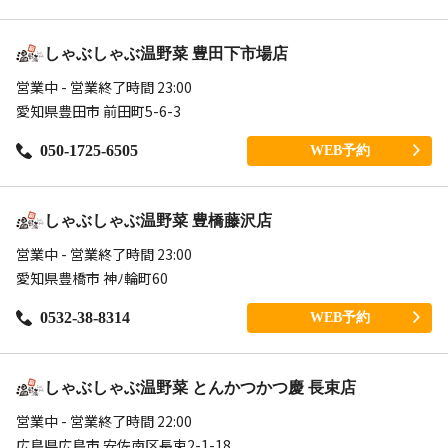
しゃぶしゃぶ温野菜 豊田下市場店
営業中 - 営業終了時間 23:00
愛知県豊田市 前田町5-6-3
050-1725-6505
WEB予約
しゃぶしゃぶ温野菜 豊橋藤沢店
営業中 - 営業終了時間 23:00
愛知県豊橋市 神ﾉ輪町60
0532-38-8314
WEB予約
しゃぶしゃぶ温野菜 とんかつかつ慶 長束店
営業中 - 営業終了時間 22:00
広島県広島市 安佐南区長束2-1-18