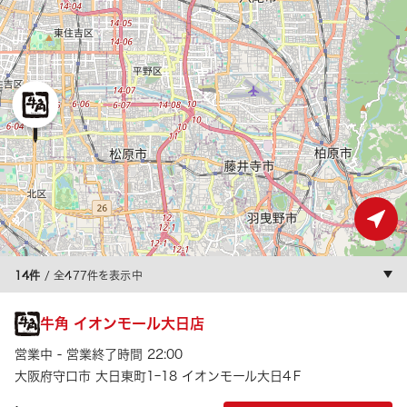
14件
/ 全477件を表示中
牛角 イオンモール大日店
営業中 - 営業終了時間 22:00
大阪府守口市 大日東町1ｰ18 イオンモール大日4Ｆ