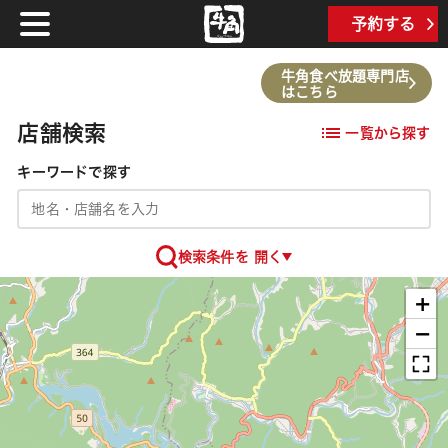
TOP
予約する
牛角食べ放題専門店
はこちら
店舗検索
一覧から探す
キーワードで探す
検索条件を 開く
+
−