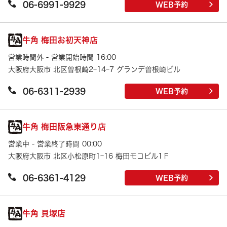
06-6991-9929
WEB予約
牛角 梅田お初天神店
営業時間外 - 営業開始時間 16:00
大阪府大阪市 北区曽根崎2ｰ14ｰ7 グランデ曽根崎ビル
06-6311-2939
WEB予約
牛角 梅田阪急東通り店
営業中 - 営業終了時間 00:00
大阪府大阪市 北区小松原町1ｰ16 梅田モコビル1Ｆ
06-6361-4129
WEB予約
牛角 貝塚店