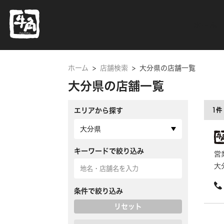
ホーム
ホーム
>
店舗検索
>
大分県の店舗一覧
大分県の店舗一覧
エリアから探す
1件
大分県
キーワードで絞り込み
営
大
条件で絞り込み
リセット