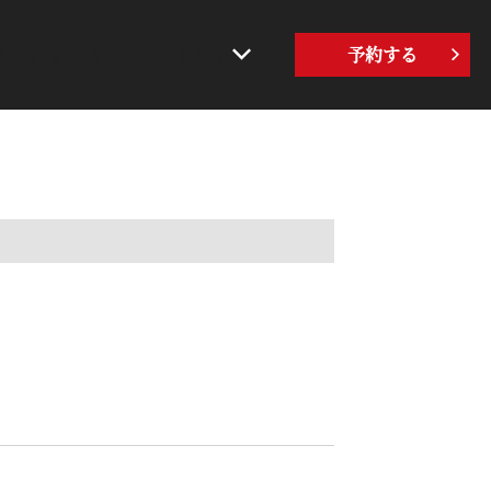
界の牛角
サステナビリティ
予約する