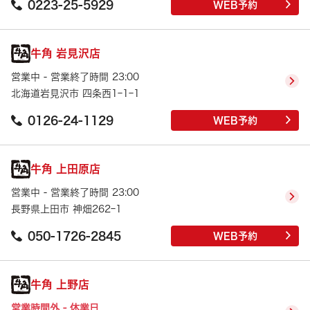
0223-25-5929
WEB予約
牛角 岩見沢店
営業中 - 営業終了時間 23:00
北海道岩見沢市 四条西1ｰ1ｰ1
0126-24-1129
WEB予約
牛角 上田原店
営業中 - 営業終了時間 23:00
長野県上田市 神畑262ｰ1
050-1726-2845
WEB予約
牛角 上野店
営業時間外 - 休業日