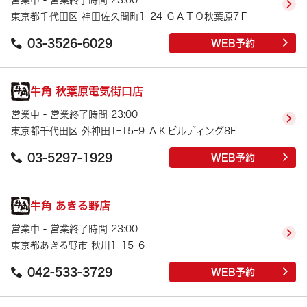
営業中 - 営業終了時間 23:00
東京都千代田区 神田佐久間町1ｰ24 ＧＡＴＯ秋葉原7Ｆ
03-3526-6029
WEB予約
牛角 秋葉原電気街口店
営業中 - 営業終了時間 23:00
東京都千代田区 外神田1ｰ15ｰ9 ＡＫビルディング8F
03-5297-1929
WEB予約
牛角 あきる野店
営業中 - 営業終了時間 23:00
東京都あきる野市 秋川1ｰ15ｰ6
042-533-3729
WEB予約