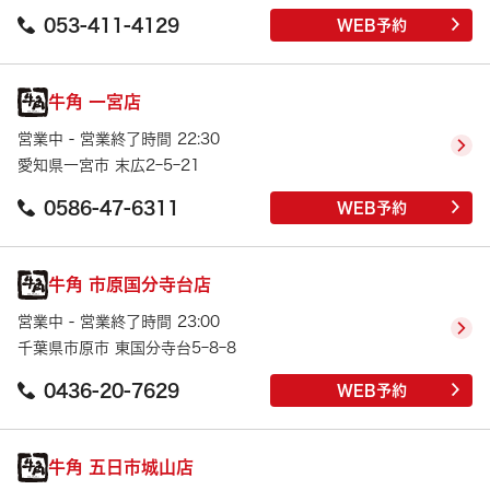
053-411-4129
WEB予約
牛角 一宮店
営業中 - 営業終了時間 22:30
愛知県一宮市 末広2ｰ5ｰ21
0586-47-6311
WEB予約
牛角 市原国分寺台店
営業中 - 営業終了時間 23:00
千葉県市原市 東国分寺台5ｰ8ｰ8
0436-20-7629
WEB予約
牛角 五日市城山店