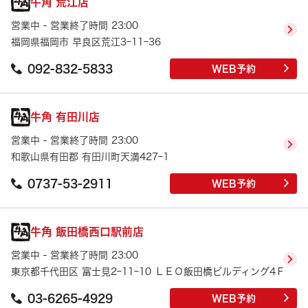
牛角 荒江店
営業中 - 営業終了時間 23:00
福岡県福岡市 早良区荒江3ｰ11ｰ36
092-832-5833
WEB予約
牛角 有田川店
営業中 - 営業終了時間 23:00
和歌山県有田郡 有田川町天満427ｰ1
0737-53-2911
WEB予約
牛角 飯田橋西口駅前店
営業中 - 営業終了時間 23:00
東京都千代田区 富士見2ｰ11ｰ10 ＬＥＯ飯田橋ビルディング4Ｆ
03-6265-4929
WEB予約