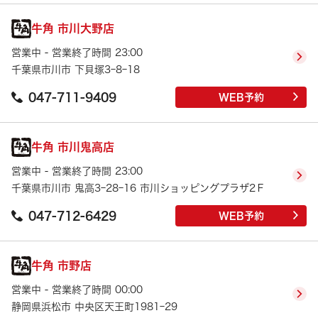
牛角 市川大野店
営業中 - 営業終了時間 23:00
千葉県市川市 下貝塚3ｰ8ｰ18
047-711-9409
WEB予約
牛角 市川鬼高店
営業中 - 営業終了時間 23:00
千葉県市川市 鬼高3ｰ28ｰ16 市川ショッピングプラザ2Ｆ
047-712-6429
WEB予約
牛角 市野店
営業中 - 営業終了時間 00:00
静岡県浜松市 中央区天王町1981ｰ29