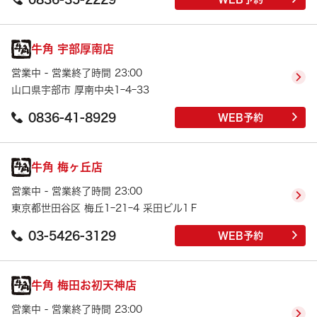
牛角 宇部厚南店
営業中 - 営業終了時間 23:00
山口県宇部市 厚南中央1ｰ4ｰ33
0836-41-8929
WEB予約
牛角 梅ヶ丘店
営業中 - 営業終了時間 23:00
東京都世田谷区 梅丘1ｰ21ｰ4 采田ビル1Ｆ
03-5426-3129
WEB予約
牛角 梅田お初天神店
営業中 - 営業終了時間 23:00