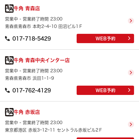
牛角 青森店
営業中 - 営業終了時間 23:00
青森県青森市 本町2ｰ4ｰ10 田沼ビル1Ｆ
017-718-5429
WEB予約
牛角 青森中央インター店
営業中 - 営業終了時間 23:00
青森県青森市 浜田1ｰ1ｰ9
017-762-4129
WEB予約
牛角 赤坂店
営業中 - 営業終了時間 23:00
東京都港区 赤坂3ｰ12ｰ11 セントラル赤坂ビル2Ｆ