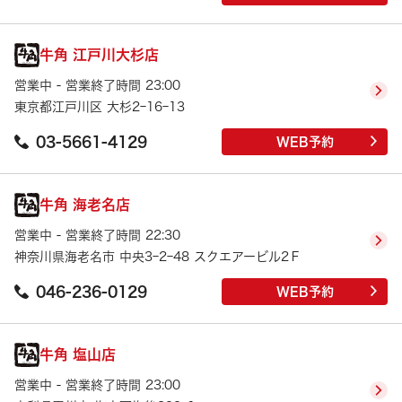
牛角 江戸川大杉店
営業中 - 営業終了時間 23:00
東京都江戸川区 大杉2ｰ16ｰ13
03-5661-4129
WEB予約
牛角 海老名店
営業中 - 営業終了時間 22:30
神奈川県海老名市 中央3ｰ2ｰ48 スクエアービル2Ｆ
046-236-0129
WEB予約
牛角 塩山店
営業中 - 営業終了時間 23:00