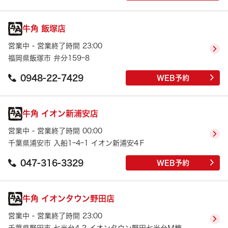
牛角 飯塚店
営業中 - 営業終了時間 23:00
福岡県飯塚市 弁分159ｰ8
0948-22-7429
WEB予約
牛角 イオン新浦安店
営業中 - 営業終了時間 00:00
千葉県浦安市 入船1ｰ4ｰ1 イオン新浦安4Ｆ
047-316-3329
WEB予約
牛角 イオンタウン野田店
営業中 - 営業終了時間 23:00