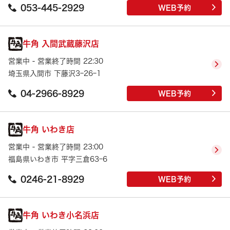
053-445-2929
WEB予約
牛角 入間武蔵藤沢店
営業中 - 営業終了時間 22:30
埼玉県入間市 下藤沢3ｰ26ｰ1
04-2966-8929
WEB予約
牛角 いわき店
営業中 - 営業終了時間 23:00
福島県いわき市 平字三倉63ｰ6
0246-21-8929
WEB予約
牛角 いわき小名浜店