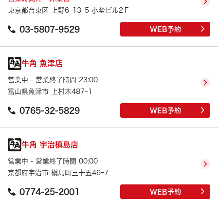
東京都台東区 上野6ｰ13ｰ5 小埜ビル2Ｆ
03-5807-9529
WEB予約
牛角 魚津店
営業中 - 営業終了時間 23:00
富山県魚津市 上村木487ｰ1
0765-32-5829
WEB予約
牛角 宇治槙島店
営業中 - 営業終了時間 00:00
京都府宇治市 槇島町三十五46ｰ7
0774-25-2001
WEB予約