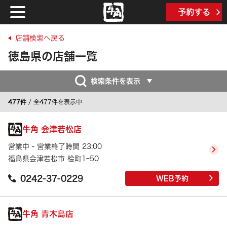
予約する
店舗検索へ戻る
徳島県の店舗一覧
検索条件を表示
477件
/ 全477件を表示中
牛角 会津若松店
営業中 - 営業終了時間 23:00
福島県会津若松市 桧町1ｰ50
0242-37-0229
WEB予約
牛角 青木島店