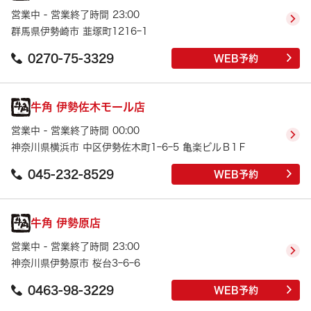
営業中 - 営業終了時間 23:00
群馬県伊勢崎市 韮塚町1216ｰ1
0270-75-3329
WEB予約
牛角 伊勢佐木モール店
営業中 - 営業終了時間 00:00
神奈川県横浜市 中区伊勢佐木町1ｰ6ｰ5 亀楽ビルＢ1Ｆ
045-232-8529
WEB予約
牛角 伊勢原店
営業中 - 営業終了時間 23:00
神奈川県伊勢原市 桜台3ｰ6ｰ6
0463-98-3229
WEB予約