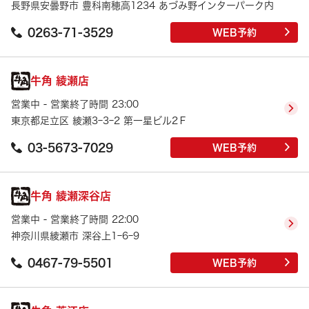
長野県安曇野市 豊科南穂高1234 あづみ野インターパーク内
0263-71-3529
WEB予約
牛角 綾瀬店
営業中 - 営業終了時間 23:00
東京都足立区 綾瀬3ｰ3ｰ2 第一星ビル2Ｆ
03-5673-7029
WEB予約
牛角 綾瀬深谷店
営業中 - 営業終了時間 22:00
神奈川県綾瀬市 深谷上1ｰ6ｰ9
0467-79-5501
WEB予約