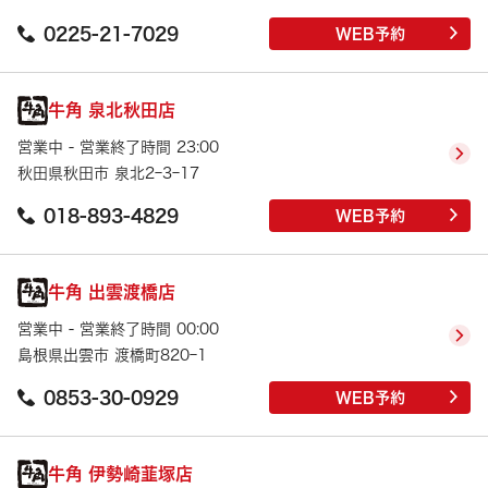
0225-21-7029
WEB予約
牛角 泉北秋田店
営業中 - 営業終了時間 23:00
秋田県秋田市 泉北2ｰ3ｰ17
018-893-4829
WEB予約
牛角 出雲渡橋店
営業中 - 営業終了時間 00:00
島根県出雲市 渡橋町820ｰ1
0853-30-0929
WEB予約
牛角 伊勢崎韮塚店