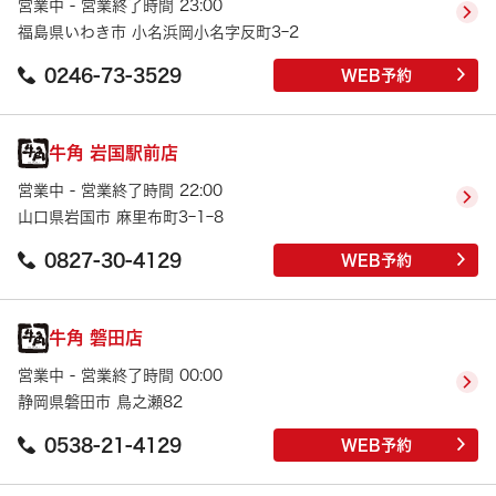
営業中 - 営業終了時間 23:00
福島県いわき市 小名浜岡小名字反町3ｰ2
0246-73-3529
WEB予約
牛角 岩国駅前店
営業中 - 営業終了時間 22:00
山口県岩国市 麻里布町3ｰ1ｰ8
0827-30-4129
WEB予約
牛角 磐田店
営業中 - 営業終了時間 00:00
静岡県磐田市 鳥之瀬82
0538-21-4129
WEB予約